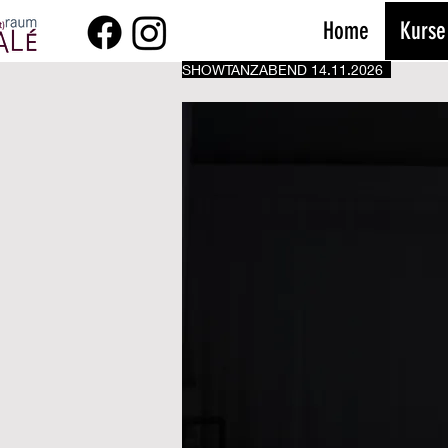
Home
Kurse
SHOWTANZABEND 14.11.2026