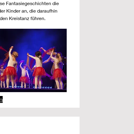
ise Fantasiegeschichten die
r Kinder an, die daraufhin
den Kreistanz führen.
n