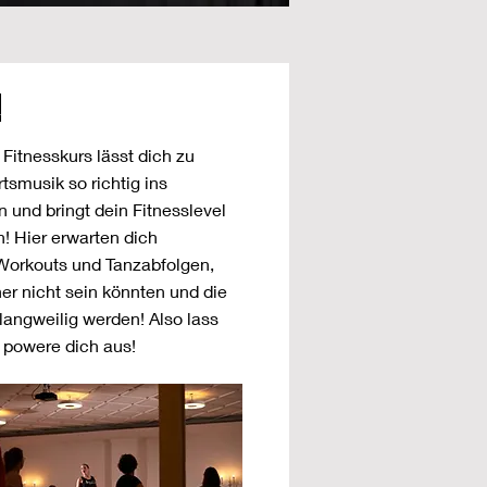
k
 Fitnesskurs lässt dich zu
tsmusik so richtig ins
und bringt dein Fitnesslevel
! Hier erwarten dich
orkouts und Tanzabfolgen,
her nicht sein könnten und die
 langweilig werden! Also lass
 powere dich aus!