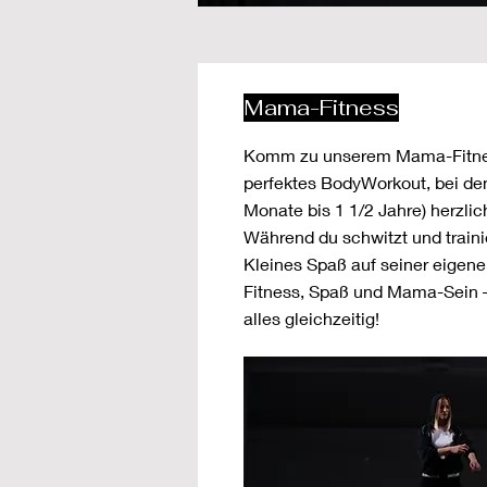
Mama-Fitness
Komm zu unserem Mama-Fitne
perfektes BodyWorkout, bei de
Monate bis 1 1/2 Jahre) herzlic
Während du schwitzt und trainie
Kleines Spaß auf seiner eigene
Fitness, Spaß und Mama-Sein –
alles gleichzeitig!