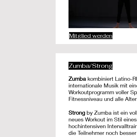
Mitglied werden
Zumba/Strong
Zumba
kombiniert Latino-
internationale Musik mit ei
Workoutprogramm voller Sp
Fitnessniveau und alle Alte
Strong
by Zumba ist ein vo
neues Workout im Stil eines
hochintensiven Intervalltrai
die Teilnehmer noch besser