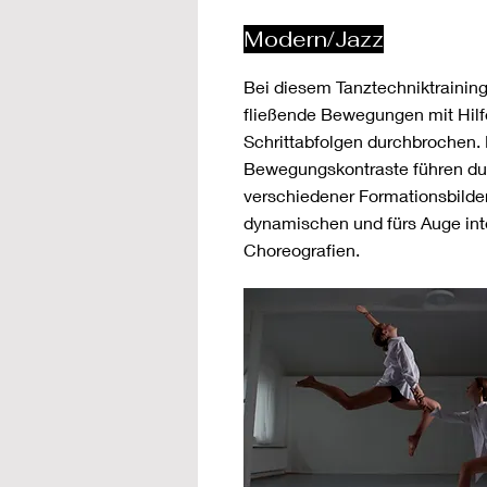
Modern/Jazz
Bei diesem Tanztechniktrainin
fließende Bewegungen mit Hilf
Schrittabfolgen durchbrochen.
Bewegungskontraste führen du
verschiedener Formationsbilde
dynamischen und fürs Auge in
Choreografien.