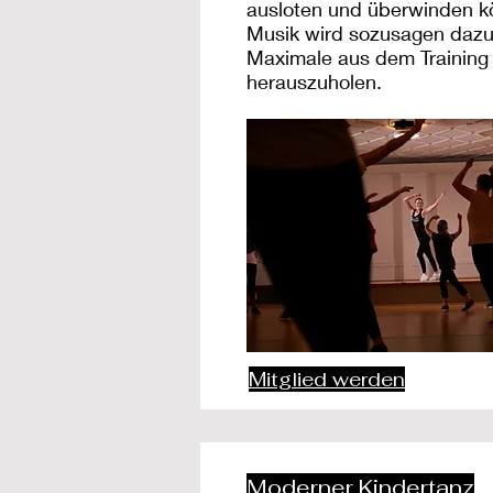
ausloten und überwinden k
Musik wird sozusagen dazu
Maximale aus dem Training
herauszuholen.
Mitglied werden
Moderner Kindertanz