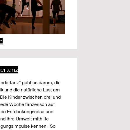
n
dertanz
ndertanz“ geht es darum, die
k und die natürliche Lust am
 Die Kinder zwischen drei und
 jede Woche tänzerisch auf
nde Entdeckungsreise und
und ihre Umwelt mithilfe
wegungsimpulse kennen. So