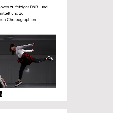
oves zu fetziger R&B- und
ittelt und zu
hen Choreographien
n