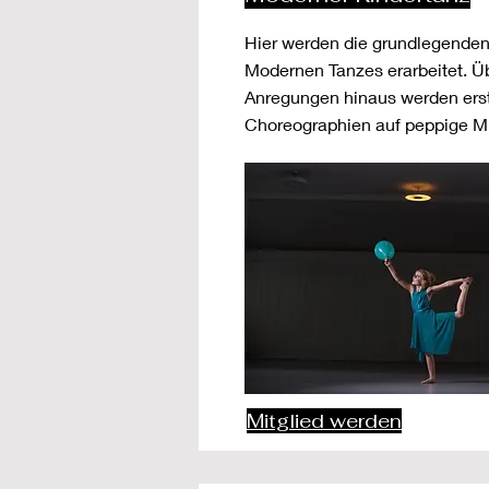
Hier werden die grundlegende
Modernen Tanzes erarbeitet. Üb
Anregungen hinaus werden ers
Choreographien auf peppige Mu
Mitglied werden