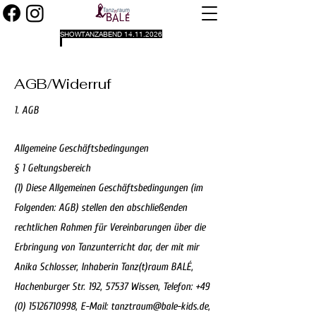
SHOWTANZABEND
14.11.2026
AGB/Widerruf
1. AGB
Allgemeine Geschäftsbedingungen
§ 1 Geltungsbereich
(1) Diese Allgemeinen Geschäftsbedingungen (im
Folgenden: AGB) stellen den abschließenden
rechtlichen Rahmen für Vereinbarungen über die
Erbringung von Tanzunterricht dar, der mit mir
Anika Schlosser, Inhaberin Tanz(t)raum BALÉ,
Hachenburger Str. 192, 57537 Wissen, Telefon:
+49
(0) 15126710998
, E-Mail:
tanztraum@bale-kids.de
,