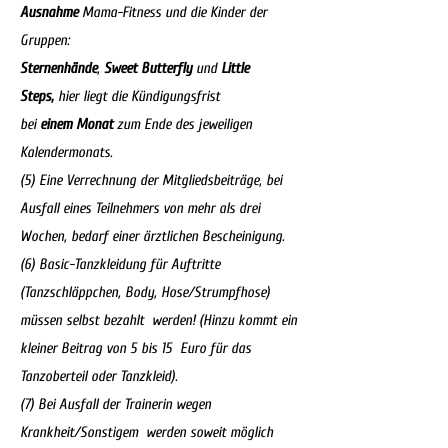
Ausnahme
Mama-Fitness und die Kinder der
Gruppen:
Sternenhände
,
Sweet Butterfly
und
Little
Steps,
hier liegt die Kündigungsfrist
bei
einem
Monat
zum Ende des jeweiligen
Kalendermonats.
(5) Eine Verrechnung der Mitgliedsbeiträge, bei
Ausfall eines Teilnehmers von mehr als drei
Wochen, bedarf einer ärztlichen Bescheinigung.
(6) Basic-Tanzkleidung für Auftritte
(Tanzschläppchen, Body, Hose/Strumpfhose)
müssen selbst bezahlt werden! (Hinzu kommt ein
kleiner Beitrag von 5 bis 15 Euro für das
Tanzoberteil oder Tanzkleid).
(7) Bei Ausfall der Trainerin wegen
Krankheit/Sonstigem werden soweit möglich