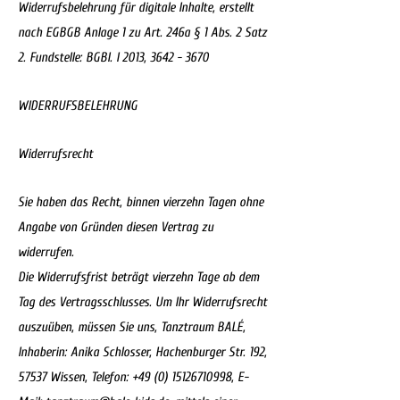
Widerrufsbelehrung für digitale Inhalte, erstellt
nach EGBGB Anlage 1 zu Art. 246a § 1 Abs. 2 Satz
2. Fundstelle: BGBl. I 2013,
3642 - 3670
WIDERRUFSBELEHRUNG
Widerrufsrecht
Sie haben das Recht, binnen vierzehn Tagen ohne
Angabe von Gründen diesen Vertrag zu
widerrufen.
Die Widerrufsfrist beträgt vierzehn Tage ab dem
Tag des Vertragsschlusses. Um Ihr Widerrufsrecht
auszuüben, müssen Sie uns, Tanztraum BALÉ,
Inhaberin: Anika Schlosser, Hachenburger Str. 192,
57537 Wissen, Telefon:
+49 (0) 15126710998
, E-