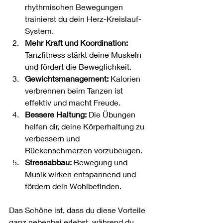
rhythmischen Bewegungen 
trainierst du dein Herz-Kreislauf-
System.
Mehr Kraft und Koordination:
Tanzfitness stärkt deine Muskeln 
und fördert die Beweglichkeit.
Gewichtsmanagement:
 Kalorien 
verbrennen beim Tanzen ist 
effektiv und macht Freude.
Bessere Haltung:
 Die Übungen 
helfen dir, deine Körperhaltung zu 
verbessern und 
Rückenschmerzen vorzubeugen.
Stressabbau:
 Bewegung und 
Musik wirken entspannend und 
fördern dein Wohlbefinden.
Das Schöne ist, dass du diese Vorteile 
ganz nebenbei erlebst, während du 