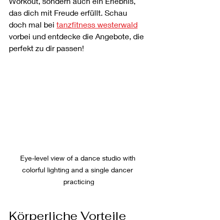
Workout, sondern auch ein Erlebnis, 
das dich mit Freude erfüllt. Schau 
doch mal bei 
tanzfitness westerwald
vorbei und entdecke die Angebote, die 
perfekt zu dir passen!
Eye-level view of a dance studio with 
colorful lighting and a single dancer 
practicing
Körperliche Vorteile 